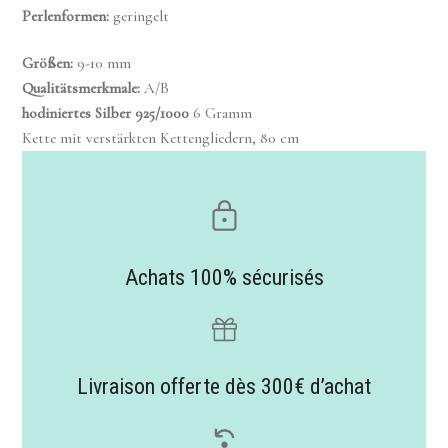
Perlenformen
:
geringelt
Größen
:
9-10 mm
Qualitätsmerkmale
:
A/B
hodiniertes Silber
925/1000
6 Gramm
Kette mit verstärkten Kettengliedern
, 80 cm
Achats 100% sécurisés
Livraison offerte dès 300€ d’achat