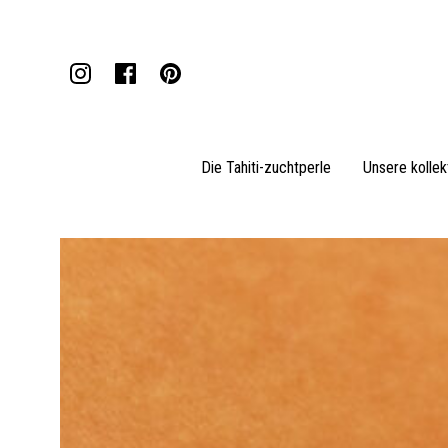
Die Tahiti-zuchtperle
Unsere kollek
Anhänger
Halsketten