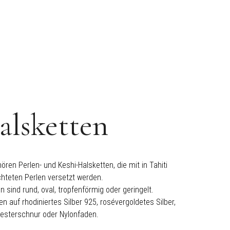
alsketten
en Perlen- und Keshi-Halsketten, die mit in Tahiti
hteten Perlen versetzt werden.
 sind rund, oval, tropfenförmig oder geringelt.
n auf rhodiniertes Silber 925, rosévergoldetes Silber,
esterschnur oder Nylonfaden.