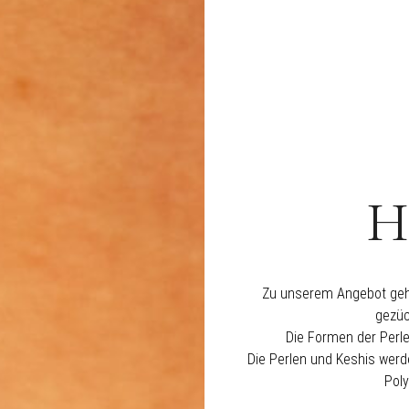
H
Zu unserem Angebot gehör
gezüc
Die Formen der Perlen
Die Perlen und Keshis werde
Poly