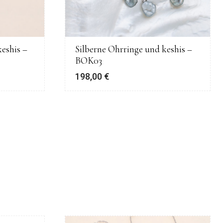
eshis –
Silberne Ohrringe und keshis –
BOK03
198,00
€