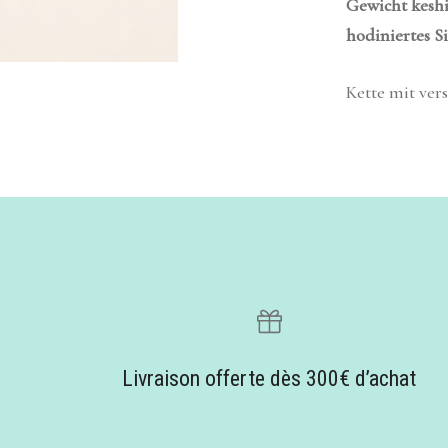
Gewicht
keshi
hodiniertes Si
Kette mit ver
Livraison offerte dès 300€ d’achat