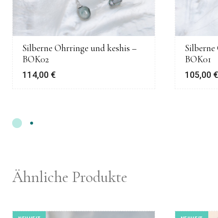
Silberne Ohrringe und keshis –
Silberne
BOK02
BOK01
114,00
€
105,00
Ähnliche Produkte