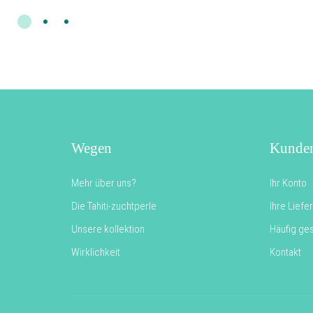
Wegen
Kunden
Mehr über uns?
Ihr Konto
Die Tahiti-zuchtperle
Ihre Liefe
Unsere kollektion
Häufig ges
Wirklichkeit
Kontakt