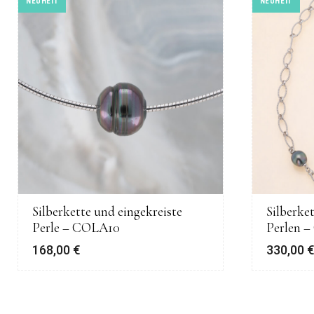
NEUHEIT
NEUHEIT
Silberkette und eingekreiste
Silberke
Perle – COLA10
Perlen 
168,00
€
330,00