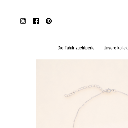
Die Tahiti-zuchtperle
Unsere kollek
Anhänger
Halsketten