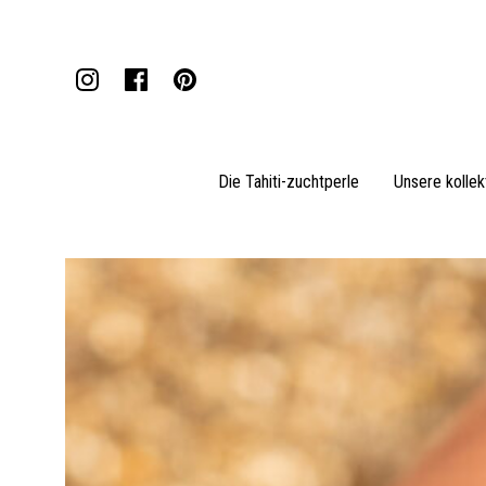
Die Tahiti-zuchtperle
Unsere kollek
Anhänger
Halsketten