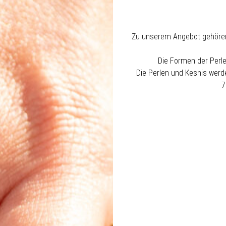
Zu unserem Angebot gehören P
Die Formen der Perlen
Die Perlen und Keshis werde
7