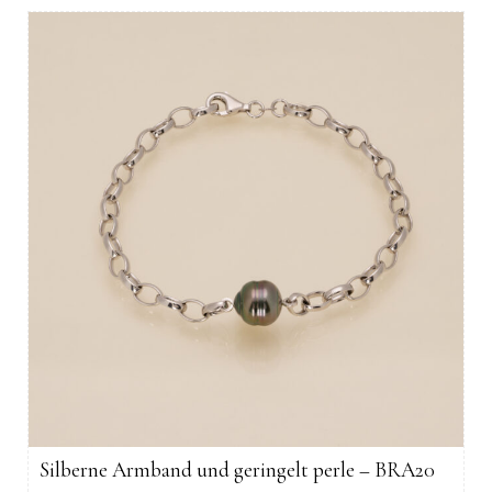
Silberne Armband und geringelt perle – BRA20