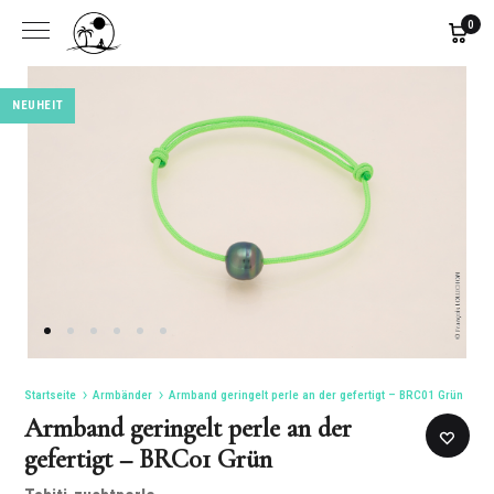
0
NEUHEIT
NEUHEIT
Startseite
Armbänder
Armband geringelt perle an der gefertigt – BRC01 Grün
Armband geringelt perle an der
gefertigt – BRC01 Grün