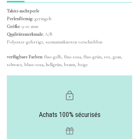
Tahiti-zuchtperle
Perlenförmig
:
geringelt
Größe
:
9-10 mm
Qualitätsmerkmale
:
A/B
Polyester-gefertigt, seemannsknoten verschiebbar
verfügbare Farben:
fluo-gelb, fluo-rosa, fluo-grün, rot, grau,
schwarz, blass-rosa, hellgrün, braun, beige
Achats 100% sécurisés