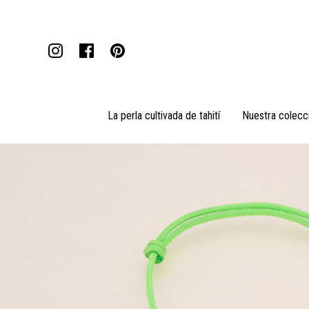
La perla cultivada de tahití
Nuestra colecc
Colgantes
Collares