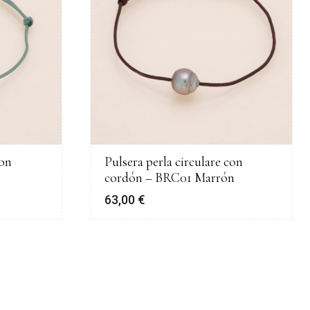
con
Pulsera perla circulare con
cordón – BRC01 Marrón
63,00
€