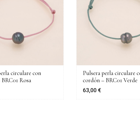
erla circulare con
Pulsera perla circulare 
– BRC01 Rosa
cordón – BRC01 Verde
63,00
€