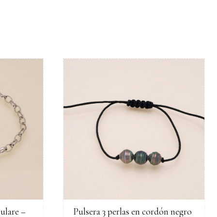
culare –
Pulsera 3 perlas en cordón negro