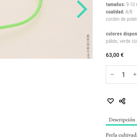
tamaños
:
9-10
cualidad:
A/B
cordón de polié
colores dispon
pálido, verde cl
63,00
€
Quantité
Descripción
Perla cultivad