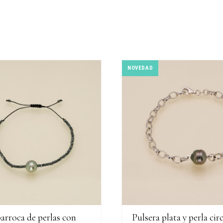
NOVEDAD
barroca de perlas con
Pulsera plata y perla cir