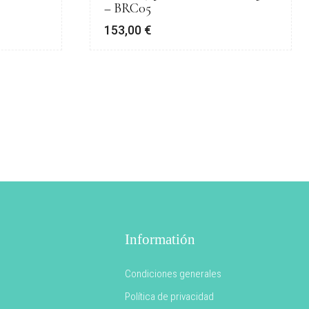
– BRC05
153,00
€
Informatión
Condiciones generales
Política de privacidad