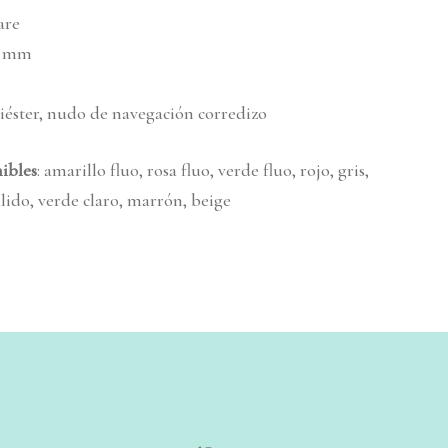
are
0 mm
iéster, nudo de navegación corredizo
nibles
: amarillo fluo, rosa fluo, verde fluo, rojo, gris,
lido, verde claro, marrón, beige