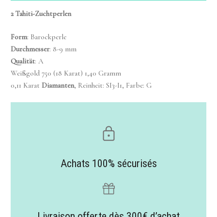
2 Tahiti-Zuchtperlen
Form
: Barockperle
Durchmesser
: 8-9 mm
Qualität
: A
Weißgold 750 (18 Karat) 1,40 Gramm
0,11 Karat
Diamanten
, Reinheit: SI3-I1, Farbe: G
Achats 100% sécurisés
Livraison offerte dès 300€ d’achat