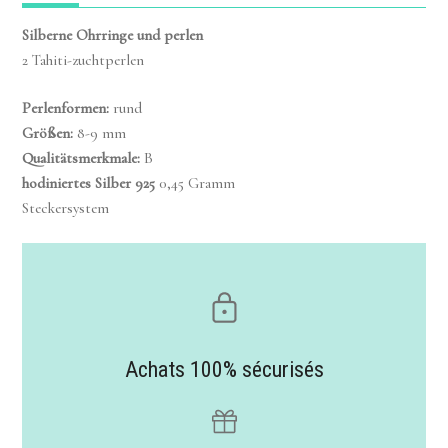
Silberne Ohrringe und perlen
2 Tahiti-zuchtperlen
Perlenformen
:
rund
Größen
:
8-9 mm
Qualitätsmerkmale
:
B
hodiniertes Silber
925
0,45 Gramm
Steckersystem
Achats 100% sécurisés