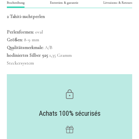
Beschreibung
Entretien & garantie
Livraisons & Retours
2
Tahiti-zuchtperlen
Perlenformen
:
oval
Größen
:
8-9 mm
Qualitätsmerkmale
:
A/B
hodiniertes Silber
925
1,35 Gramm
Steckersystem
Achats 100% sécurisés