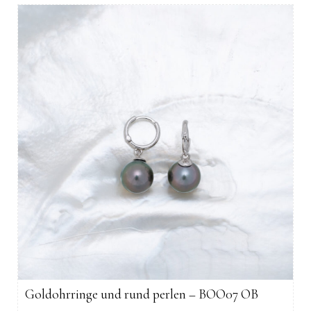
Goldohrringe und rund perlen – BOO07 OB