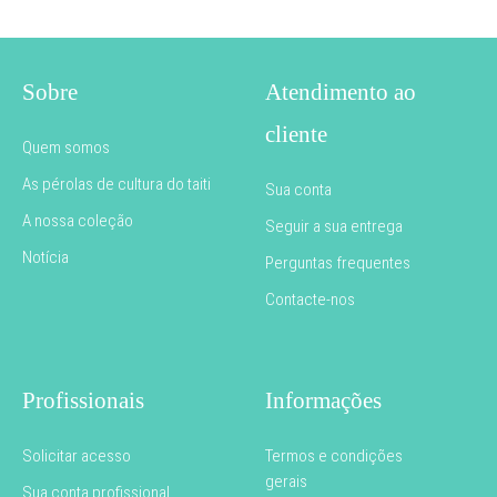
Sobre
Atendimento ao
cliente
Quem somos
As pérolas de cultura do taiti
Sua conta
A nossa coleção
Seguir a sua entrega
Notícia
Perguntas frequentes
Contacte-nos
Profissionais
Informações
Solicitar acesso
Termos e condições
gerais
Sua conta profissional