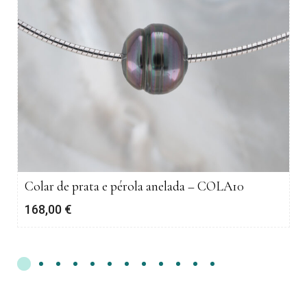
Colar de prata e pérola anelada – COLA10
168,00
€