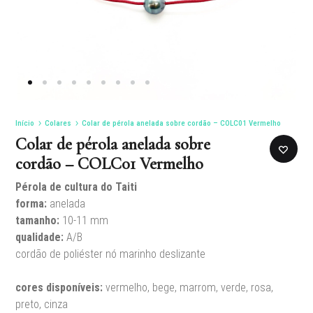
Início
Colares
Colar de pérola anelada sobre cordão – COLC01 Vermelho
Colar de pérola anelada sobre
cordão – COLC01 Vermelho
Pérola de cultura do Taiti
forma:
anelada
tamanho
:
10-11 mm
qualidade
:
A/B
cordão de poliéster
nó marinho deslizante
cores disponíveis
:
vermelho, bege, marrom, verde, rosa,
preto, cinza