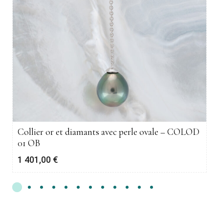
Collier or et diamants avec perle ovale – COLOD
01 OB
1 401,00
€