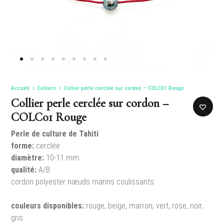
Accueil
Colliers
Collier perle cerclée sur cordon – COLC01 Rouge
Collier perle cerclée sur cordon –
COLC01 Rouge
Perle de culture de Tahiti
forme:
cerclée
diamètre:
10-11 mm
qualité:
A/B
cordon polyester nœuds marins coulissants
couleurs disponibles:
rouge, beige, marron, vert, rose, noir,
gris