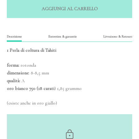
AGGIUNGI AL CARRELLO
Descrizione
Entretien & garantie
Livraisons & Retours
1 Perla di coltura di Tahiti
forma:
rotonda
dimensione
: 8-8,5 mm
qualità:
A
oro bianco 750
(18 carati
) 1,85 grammo
(esiste anche in oro giallo)