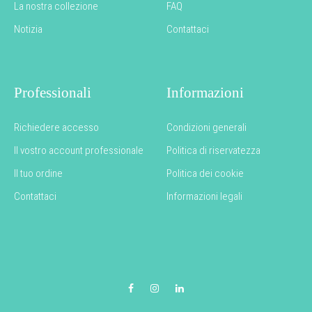
La nostra collezione
FAQ
Notizia
Contattaci
Professionali
Informazioni
Richiedere accesso
Condizioni generali
Il vostro account professionale
Politica di riservatezza
Il tuo ordine
Politica dei cookie
Contattaci
Informazioni legali
Facebook
Instagram
LinkedIn