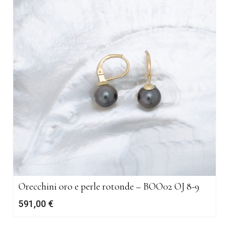
Orecchini oro e perle rotonde – BOO02 OJ 8-9
591,00
€