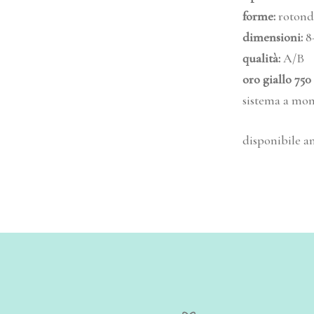
forme:
rotond
dimensioni
:
8
qualità
:
A/B
oro giallo 750
sistema a mon
disponibile an