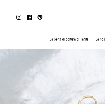
La perla di coltura di Tahiti
La nos
Pendenti
Collane