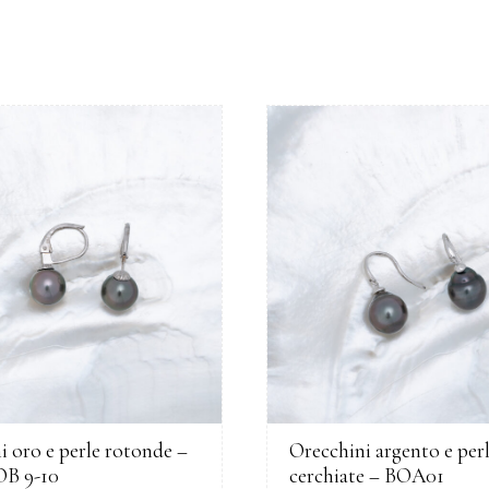
i oro e perle rotonde –
Orecchini argento e per
B 9-10
cerchiate – BOA01