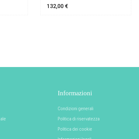
132,00
€
Informazioni
Condizioni generali
nale
Politica di riservatezza
Politica dei cookie