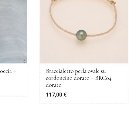
occia –
Braccialetto perla ovale su
cordoncino dorato – BRC04
dorato
117,00
€