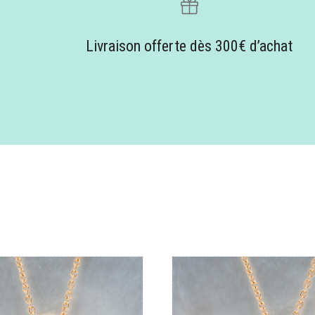
Livraison offerte dès 300€ d’achat