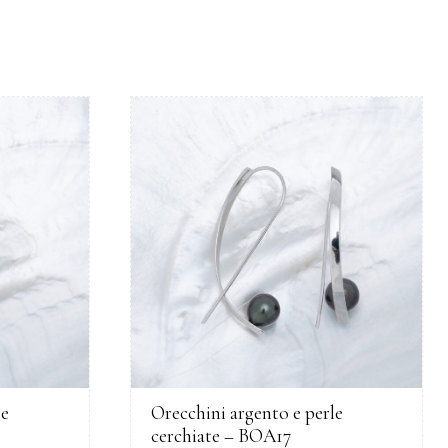
le
Orecchini argento e perle
cerchiate – BOA17