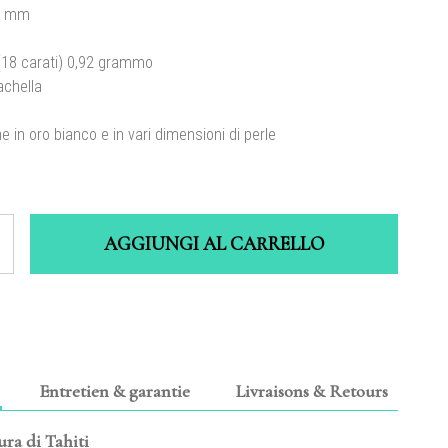
9 mm
18 carati) 0,92 grammo
chella
e in oro bianco e in vari
dimensioni
di perle
AGGIUNGI AL CARRELLO
Entretien & garantie
Livraisons & Retours
tura di Tahiti