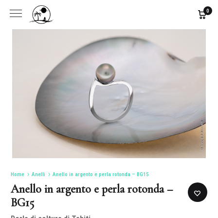
0
Home
Anelli
Anello in argento e perla rotonda – BG15
Anello in argento e perla rotonda –
BG15