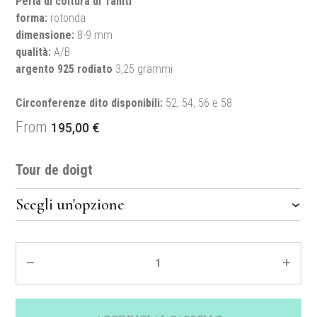
Perla di coltura di Tahiti
forma:
rotonda
dimensione:
8-9 mm
qualità:
A/B
argento 925 rodiato
3,25 grammi
Circonferenze dito disponibili:
52, 54, 56 e 58
From
195,00
€
Tour de doigt
Quantité