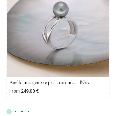
Anello in argento e perla rotonda – BG10
From
249,00
€