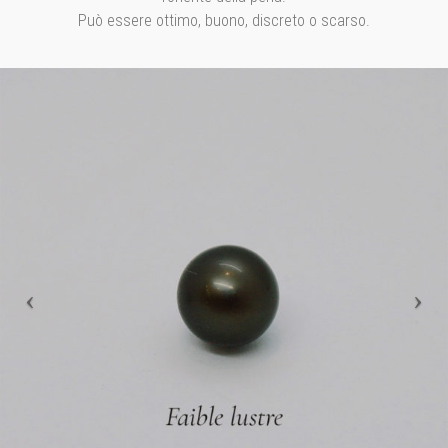
Può essere ottimo, buono, discreto o scarso.