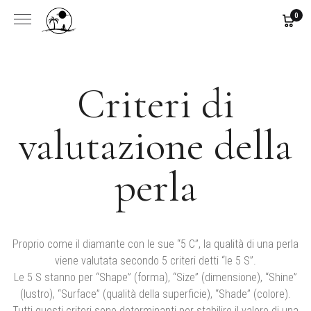
0
Criteri di
valutazione della
perla
Proprio come il diamante con le sue “5 C”, la qualità di una perla
viene valutata secondo 5 criteri detti “le 5 S”.
Le 5 S stanno per “Shape” (forma), “Size” (dimensione), “Shine”
(lustro), “Surface” (qualità della superficie), “Shade” (colore).
Tutti questi criteri sono determinanti per stabilire il valore di una