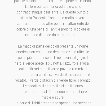
palette di colori naturali di tutte le perle del mondo.
È il loro punto di forza ed è ciò che le
contraddistingue dalle altre. Da questo punto di
vista, la Polinesia francese è molto severa:
contrariamente ad altre perle, il trattamento del
colore di una perla di Tahiti è proibito. Il colore di
una perla dipende da numerosi fattori.
La maggior parte dei colori presenta un nome
generico, non esiste una denominazione ufficiale. I
colori più comuni sono il melanzana, il grigio, il
nero, il verde abete, il blu notte, l’azzurro e il rosa. I
colori più rari sono il verde pavone (un mix di
sfumature tra cui il blu, il verde, il melanzana e il
rosato), il verde pistacchio, il verde tiglio, il bronzo,
il cioccolato, il dorato, il giallo e il bianco.
Tutte queste tonalità possono essere chiare,
medie o scure.
Le perle di Tahiti presentano spesso una seconda