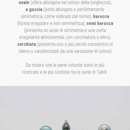
ovale
(sfera allungata nel senso della lunghezza),
a goccia
(perla allungata e perfettamente
simmetrica, come indicato dal nome),
barocca
(forma irregolare e non simmetrica),
semi barocca
(presenta un asse di simmetria e una certa
irregolarità all’estremità, con cerchiatura o altro),
cerchiata
(presenta uno o più cerchi concentrici in
rilievo o caratterizzati da una variazione di colore)
Da notare che le perle rotonde sono le più
ricercate e le più costose tra le perle di Tahiti.