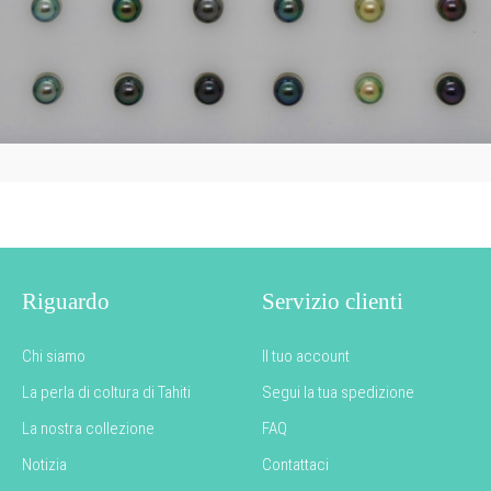
Riguardo
Servizio clienti
Chi siamo
Il tuo account
La perla di coltura di Tahiti
Segui la tua spedizione
La nostra collezione
FAQ
Notizia
Contattaci