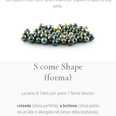
perla.
S come Shape
(forma)
La perla di Tahiti può avere 7 forme diverse:
rotonda
(sfera perfetta),
a bottone
(sfera piatta
da un lato o allungata nel senso della larghezza),