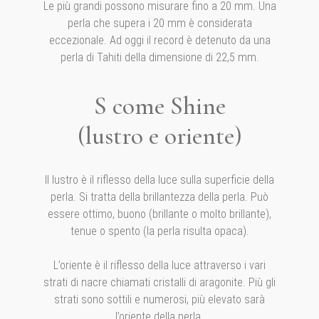
Le più grandi possono misurare fino a 20 mm. Una
perla che supera i 20 mm è considerata
eccezionale. Ad oggi il record è detenuto da una
perla di Tahiti della dimensione di 22,5 mm.
S come Shine
(lustro e oriente)
Il lustro è il riflesso della luce sulla superficie della
perla. Si tratta della brillantezza della perla. Può
essere ottimo, buono (brillante o molto brillante),
tenue o spento (la perla risulta opaca).
L’oriente è il riflesso della luce attraverso i vari
strati di nacre chiamati cristalli di aragonite. Più gli
strati sono sottili e numerosi, più elevato sarà
l’oriente della perla.