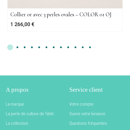
Collier or avec 3 perles ovales – COLOR 01 OJ
1 266,00
€
A propos
Service client
La marque
Votre compte
La perle de culture de Tahiti
Suivre votre livraison
La collection
Questions fréquentes