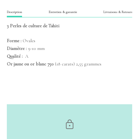
Description
Entretien & garantie
Livraisons & Retours
3 Perles de culture de Tahiti
Forme :
Ovales
Diamètre :
9-10 mm
Qualité :
A
Or jaune ou or blanc 750
(18 carats) 2,55 grammes