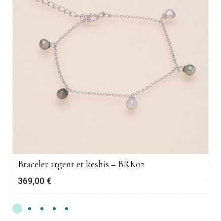
Bracelet argent et keshis – BRK02
369,00
€