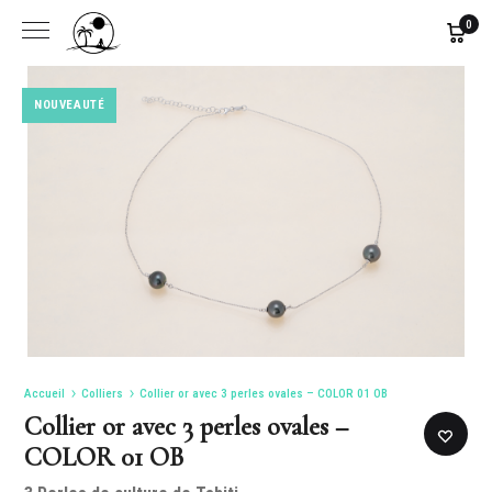
0
NOUVEAUTÉ
NOUVEAUTÉ
NOUVEAUTÉ
Accueil
Colliers
Collier or avec 3 perles ovales – COLOR 01 OB
Collier or avec 3 perles ovales –
COLOR 01 OB