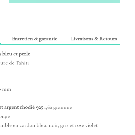
Entretien & garantie
Livraisons & Retours
 bleu et perle
ture de Tahiti
0 mm
et argent rhodié 925
1,62 gramme
longe
ible en cordon bleu, noir, gris et rose violet