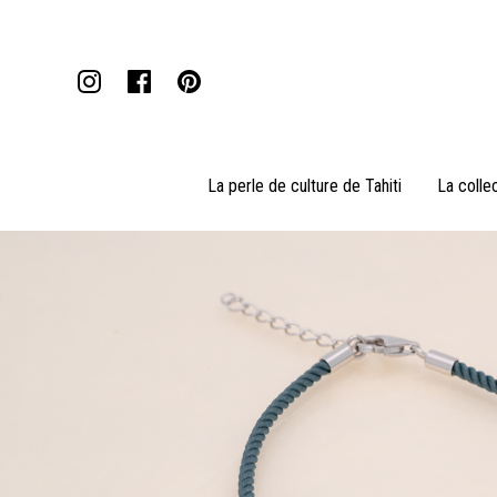
La perle de culture de Tahiti
La colle
Pendentifs
Colliers