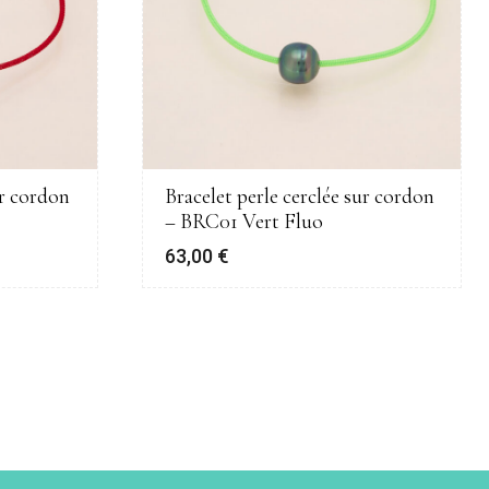
ur cordon
Bracelet perle cerclée sur cordon
– BRC01 Vert Fluo
63,00
€