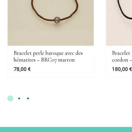
Bracelet perle baroque avec des
Bracelet
hématites – BRC07 marron
cordon 
78,00
€
180,00