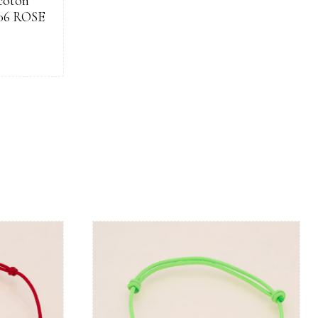
 coton
A06 ROSE