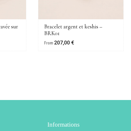
avée sur
Bracelet argent et keshis –
BRK01
207,00
€
From
Informations