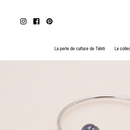
La perle de culture de Tahiti
La colle
Pendentifs
Colliers