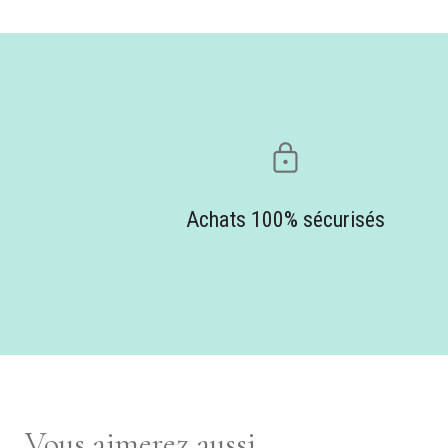
Achats 100% sécurisés
Vous aimerez aussi...