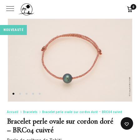
0
NOUVEAUTÉ
NOUVEAUTÉ
Accueil
Bracelets
Bracelet perle ovale sur cordon doré – BRC04 cuivré
Bracelet perle ovale sur cordon doré
– BRC04 cuivré