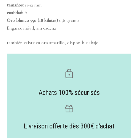
tamaños
:
11-12 mm
cualidad:
A
Oro blanco 750 (18 kilates)
0,6 gramo
Engarce móvil,
sin cadena
también existe en oro amarillo, disponible abajo
Achats 100% sécurisés
Livraison offerte dès 300€ d’achat