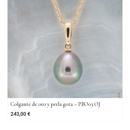
Colgante de oro y perla gota – PEO03 OJ
243,00
€