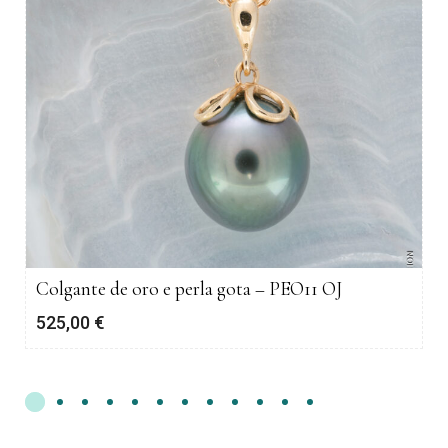
Colgante de oro e perla gota – PEO11 OJ
525,00
€