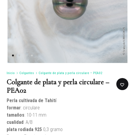
Inicio
Colgantes
Colgante de plata y perla circulare – PEA02
Colgante de plata y perla circulare –
PEA02
Perla cultivada de Tahití
formar
: circulare
tamaños
: 10-11 mm
cualidad
: A/B
plata rodiada
925
0,3 gramo