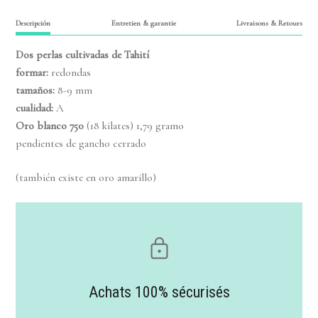
Descripción
Entretien & garantie
Livraisons & Retours
Dos
perlas cultivadas de Tahití
formar:
redondas
tamaños
:
8-9 mm
cualidad:
A
Oro blanco
750
(18 kilates) 1,79 gramo
pendientes de gancho cerrado
(también existe en oro amarillo)
Achats 100% sécurisés