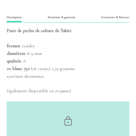
Description
Entretien & garantie
Livraisons & Retours
Paire de perles de culture de Tahiti
formes:
rondes
diamètres:
8-9 mm
qualités:
A
or blanc
750
(18 carats) 1,79 gramme
systèmes dormeuses
(également disponible en or jaune)