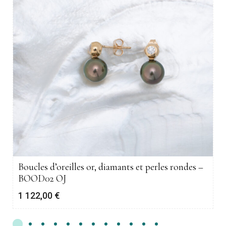
Boucles d’oreilles or, diamants et perles rondes –
BOOD02 OJ
1 122,00
€