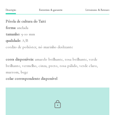
Descrição
Entretien & garantie
Livraisons & Retours
Pérola de cultura do Taiti
forma:
anelada
tamanho
:
9-10 mm
qualidade
:
A/B
cordão de poliéster, nó marinho deslizante
cores disponíveis:
amarelo brilhante, rosa brilhante, verde
brilhante, vermelho, cinza, preto, rosa pálido, verde claro,
marrom, bege
colar correspondente disponível