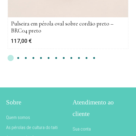
Pulseira em pérola oval sobre cordão preto –
BRC04 preto
117,00
€
Sobre
Atendimento ao
cliente
Quem somos
As pérolas de cultura do taiti
Sua conta