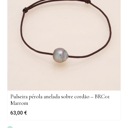
Pulseira pérola anelada sobre cordão – BRC01
Marrom
63,00
€