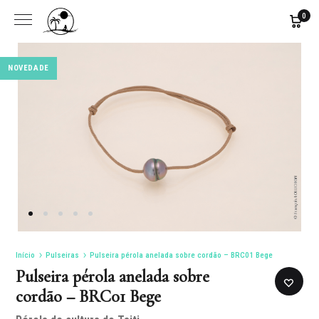
0
NOVEDADE
Início
Pulseiras
Pulseira pérola anelada sobre cordão – BRC01 Bege
Pulseira pérola anelada sobre
cordão – BRC01 Bege