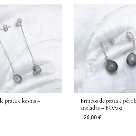
e prata e keshis –
Brincos de prata e pérol
aneladas – BOA02
€
126,00
€