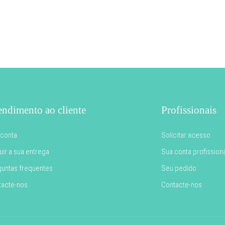
endimento ao cliente
Profissionais
 conta
Solicitar acesso
ir a sua entrega
Sua conta profissiona
guntas frequentes
Seu pedido
tacte-nos
Contacte-nos