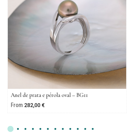
Anel de prata e pérola oval – BG11
From
282,00
€