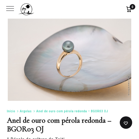
0
Início
Argolas
Anel de ouro com pérola redonda – BGOR03 OJ
Anel de ouro com pérola redonda –
BGOR03 OJ