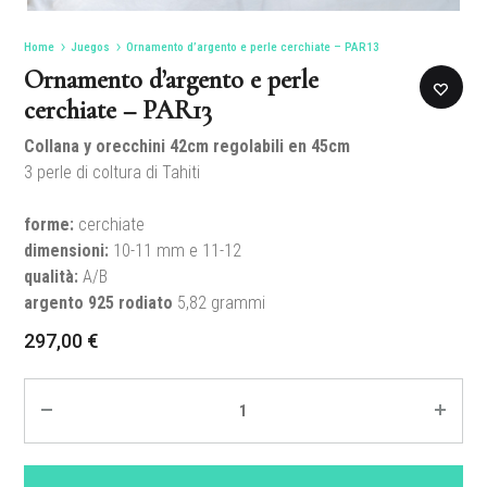
Home
Juegos
Ornamento d’argento e perle cerchiate – PAR13
Ornamento d’argento e perle
cerchiate – PAR13
Collana y orecchini
42cm regolabili
en 45cm
3 perle di coltura di Tahiti
forme:
cerchiate
dimensioni:
10-11 mm e 11-12
qualità:
A/B
argento 925 rodiato
5,82 grammi
297,00
€
Quantité