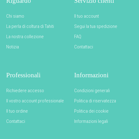
Riguardo
Servizio clienti
Chi siamo
Il tuo account
La perla di coltura di Tahiti
Segui la tua spedizione
La nostra collezione
FAQ
Notizia
Contattaci
Professionali
Informazioni
Richiedere accesso
Condizioni generali
Il vostro account professionale
Politica di riservatezza
Il tuo ordine
Politica dei cookie
Contattaci
Informazioni legali