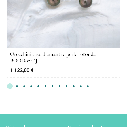
Orecchini oro, diamanti e perle rotonde –
BOOD02 OJ
1 122,00
€