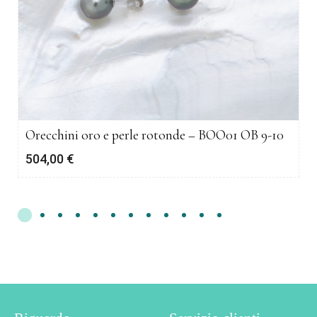
Orecchini oro e perle rotonde – BOO01 OB 9-10
504,00
€