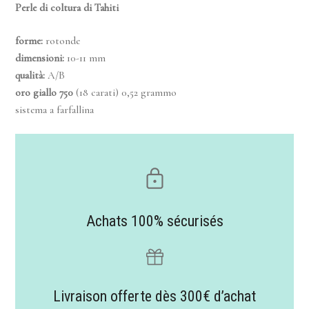
Perle di coltura di Tahiti
forme:
rotonde
dimensioni
:
10-11 mm
qualità
:
A/B
oro giallo 750
(18 carati) 0,52 grammo
sistema a farfallina
Achats 100% sécurisés
Livraison offerte dès 300€ d’achat