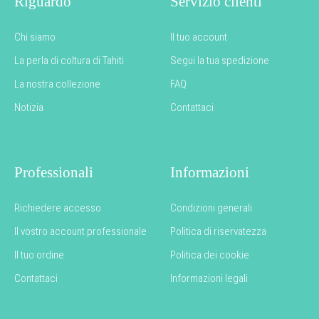
Riguardo
Servizio clienti
Chi siamo
Il tuo account
La perla di coltura di Tahiti
Segui la tua spedizione
La nostra collezione
FAQ
Notizia
Contattaci
Professionali
Informazioni
Richiedere accesso
Condizioni generali
Il vostro account professionale
Politica di riservatezza
Il tuo ordine
Politica dei cookie
Contattaci
Informazioni legali