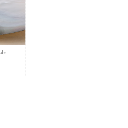
ale –