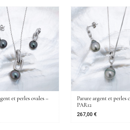
gent et perles ovales –
Parure argent et perles c
PAR12
€
267,00
€