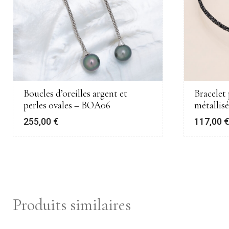
Boucles d’oreilles argent et
Bracelet 
perles ovales – BOA06
métallis
255,00
€
117,00
Produits similaires