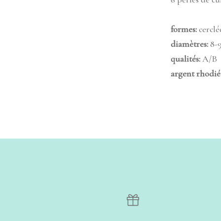
formes:
cerclé
diamètres:
8-9
qualités:
A/B
argent rhodié