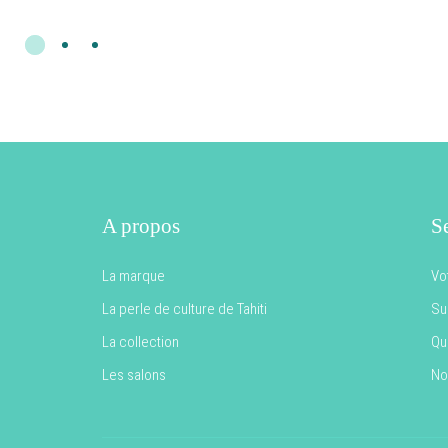
A propos
Se
La marque
Vo
La perle de culture de Tahiti
Sui
La collection
Qu
Les salons
No