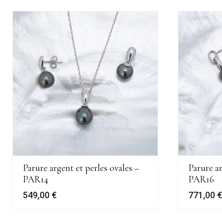
Parure argent et perles ovales –
Parure ar
PAR14
PAR16
549,00
€
771,00