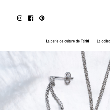
La perle de culture de Tahiti
La colle
Pendentifs
Colliers