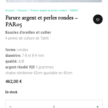
Accueil
Parures
Parure argent et perles rondes – PAR05
Parure argent et perles rondes –
PAR05
Boucles d’oreilles et collier
4 perles de culture de Tahiti
forme:
rondes
diamètre:
7-8 et 8-9 mm
qualité:
A/B
argent rhodié 925
5 grammes
chaîne vénitienne 42cm ajustable en 45cm
462,00
€
En stock
Quantité