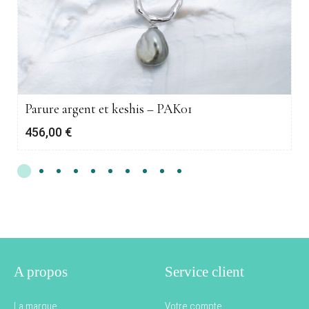
Parure argent et keshis – PAK01
456,00
€
A propos
Service client
La marque
Votre compte