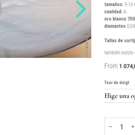
tamaños
:
9-10
cualidad:
A
oro blanco
750
diamantes
0,04 
Tallas de sorti
también existe 
From
1 074
Tour de doigt
Quantité