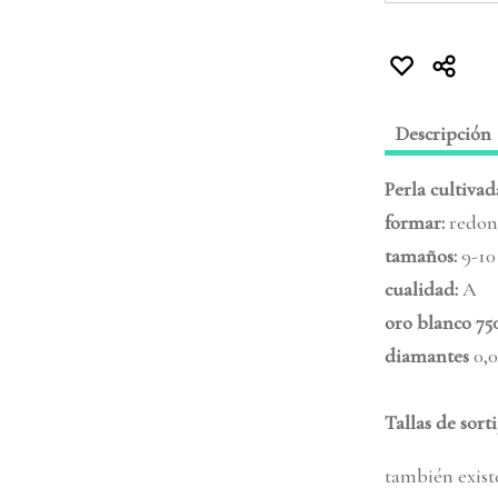
Descripción
Perla cultivad
formar
:
redon
tamaños
:
9-1
cualidad:
A
oro blanco
75
diamantes
0,0
Tallas de sort
también exist