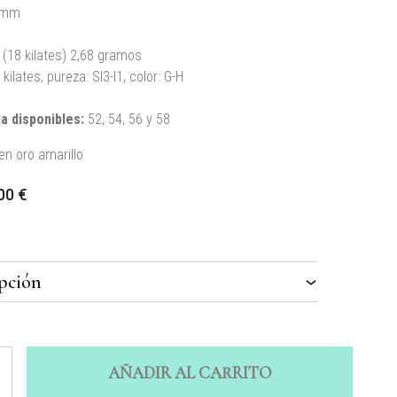
 mm
(18 kilates) 2,68 gramos
kilates, pureza: SI3-I1, color: G-H
ja disponibles
:
52, 54, 56 y 58
en oro amarillo
,00
€
AÑADIR AL CARRITO