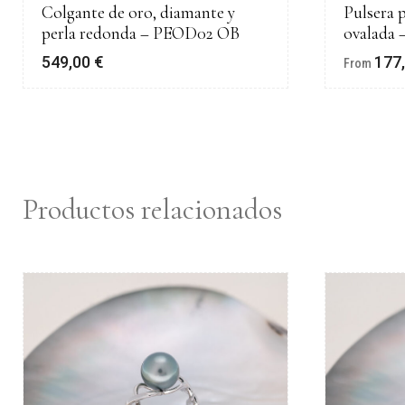
Colgante de oro, diamante y
Pulsera p
perla redonda – PEOD02 OB
ovalada 
549,00
€
177
From
Productos relacionados