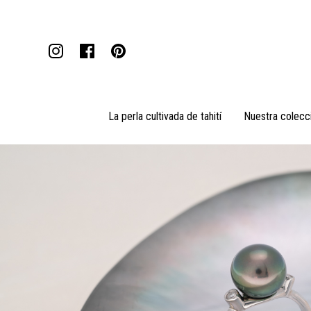
La perla cultivada de tahití
Nuestra colecc
Colgantes
Collares