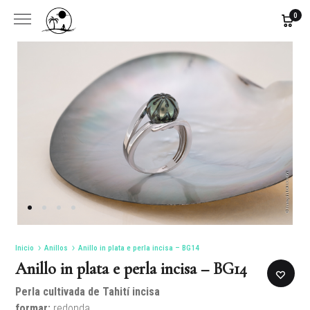
0
Inicio
Anillos
Anillo in plata e perla incisa – BG14
Anillo in plata e perla incisa – BG14
Perla cultivada de Tahití
incisa
formar:
redonda