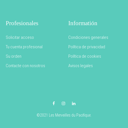
Profesionales
Informatión
Solicitar acceso
Condiciones generales
Tu cuenta profesional
Política de privacidad
Su orden
Política de cookies
Contacte con nosotros
Avisos legales
Facebook
Instagram
LinkedIn
©2021 Les Merveilles du Pacifique.