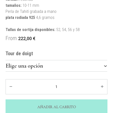
tamaños
:
10-11 mm
Perla de Tahití grabada a mano
plata rodiada
925
4,6 gramos
Tallas de sortija disponibles:
52, 54, 56 y 58
From
222,00
€
Tour de doigt
Quantité
AÑADIR AL CARRITO