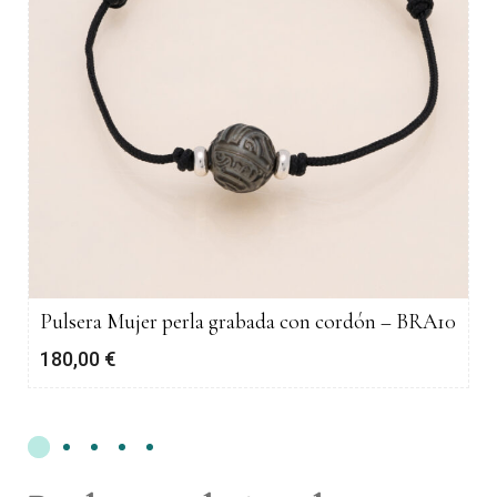
Pulsera Mujer perla grabada con cordón – BRA10
180,00
€