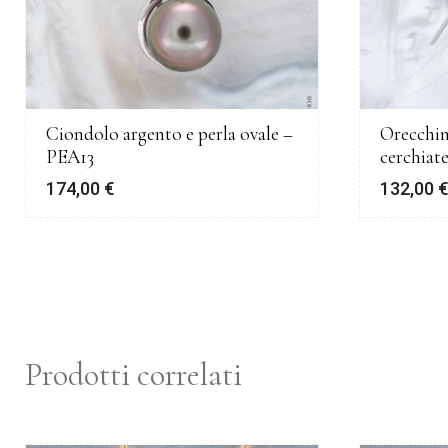
Ciondolo argento e perla ovale –
Orecchin
PEA13
cerchiat
174,00
€
132,00
Prodotti correlati