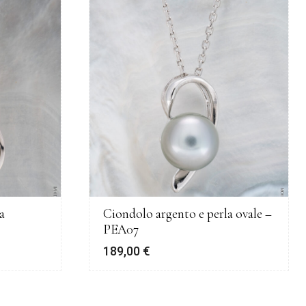
a
Ciondolo argento e perla ovale –
PEA07
189,00
€