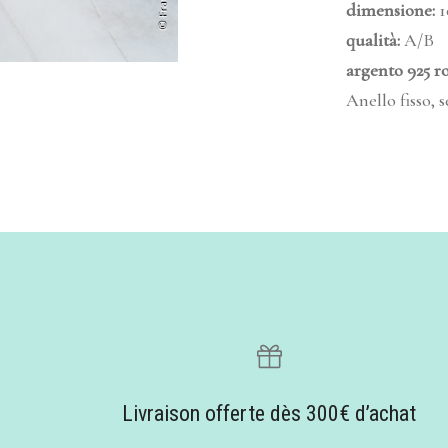
dimensione
:
1
qualità
:
A/B
argento 925 r
Anello fisso, 
Livraison offerte dès 300€ d’achat