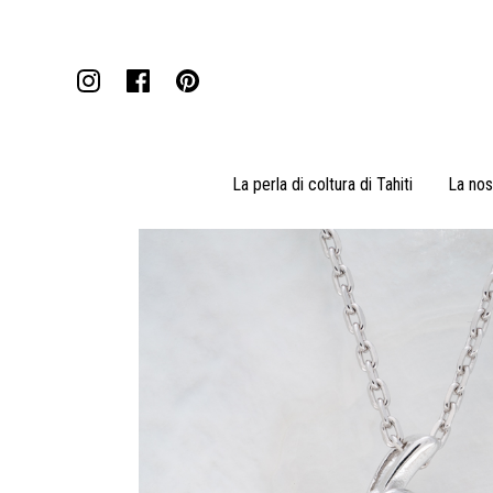
La perla di coltura di Tahiti
La nos
Pendenti
Collane