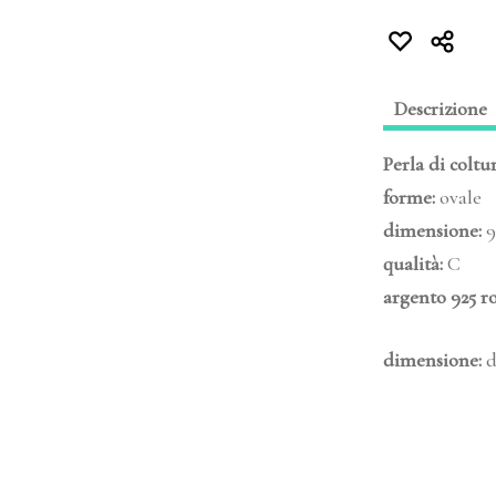
Descrizione
Perla di coltu
forme:
ovale
dimensione
:
9
qualità
:
C
argento 925 r
dimensione:
d