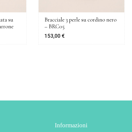
iata su
Bracciale 3 perle su cordino nero
arrone
– BRC05
153,00
€
Informazioni