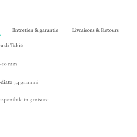
Entretien & garantie
Livraisons & Retours
ra di Tahiti
-10 mm
odiato
3,4 grammi
isponibile in 3 misure