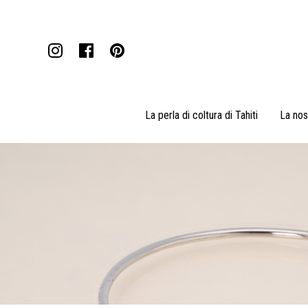
La perla di coltura di Tahiti
La nos
Pendenti
Collane