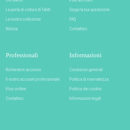
Chi siamo
Il tuo account
La perla di coltura di Tahiti
Segui la tua spedizione
La nostra collezione
FAQ
Notizia
Contattaci
Professionali
Informazioni
Richiedere accesso
Condizioni generali
Il vostro account professionale
Politica di riservatezza
Il tuo ordine
Politica dei cookie
Contattaci
Informazioni legali