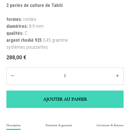
2 perles de culture de Tahiti
formes:
rondes
diamètres:
8-9 mm
qualités:
C
argent rhodié 925
0,45 gramme
systèmes poussettes
288,00
€
Quantité
AJOUTER AU PANIER
Description
Entretien & garantie
Livraisons & Retours