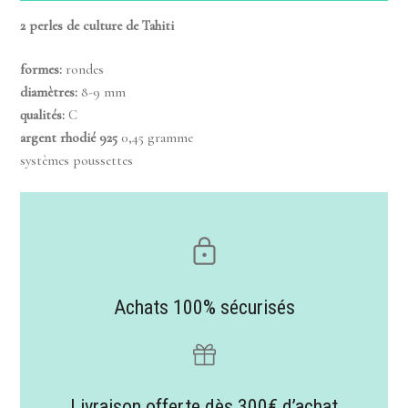
2 perles de culture de Tahiti
formes:
rondes
diamètres:
8-9 mm
qualités:
C
argent rhodié 925
0,45 gramme
systèmes poussettes
Achats 100% sécurisés
Livraison offerte dès 300€ d’achat